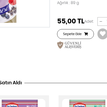
Ağırlık : 89 g
55,00
TL
Adet:
Sepete Ekle
Satın Aldı