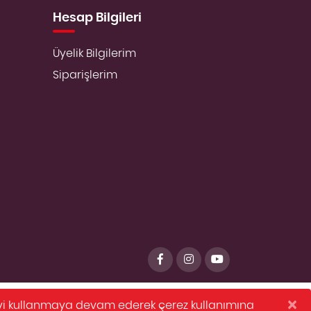
Hesap Bilgileri
Üyelik Bilgilerim
Siparişlerim
×
iteyi kullanmaya devam ederek çerez kullanımına