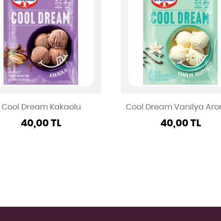
Cool Dream Kakaolu
Cool Dream Vanilya Aro
40,00 TL
40,00 TL