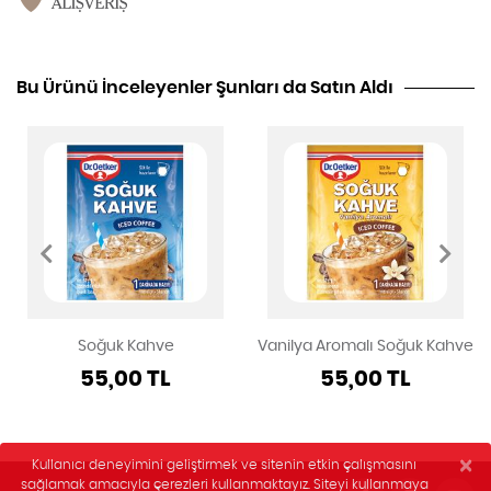
Bu Ürünü İnceleyenler Şunları da Satın Aldı
Soğuk Kahve
Vanilya Aromalı Soğuk Kahve
55,00 TL
55,00 TL
×
Kullanıcı deneyimini geliştirmek ve sitenin etkin çalışmasını
sağlamak amacıyla çerezleri kullanmaktayız. Siteyi kullanmaya