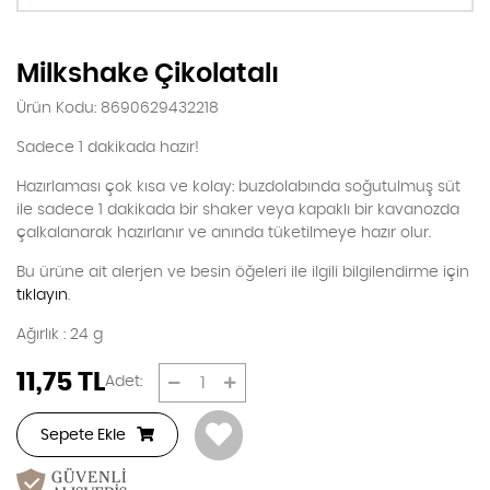
Milkshake Çikolatalı
Ürün Kodu: 8690629432218
Sadece 1 dakikada hazır!
Hazırlaması çok kısa ve kolay: buzdolabında soğutulmuş süt
ile sadece 1 dakikada bir shaker veya kapaklı bir kavanozda
çalkalanarak hazırlanır ve anında tüketilmeye hazır olur.
Bu ürüne ait alerjen ve besin öğeleri ile ilgili bilgilendirme için
tıklayın
.
Ağırlık : 24 g
11,75
TL
Adet:
Sepete Ekle