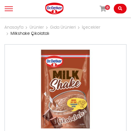
0
Anasayfa
Ürünler
Gıda Ürünleri
İçecekler
Milkshake Çikolatalı