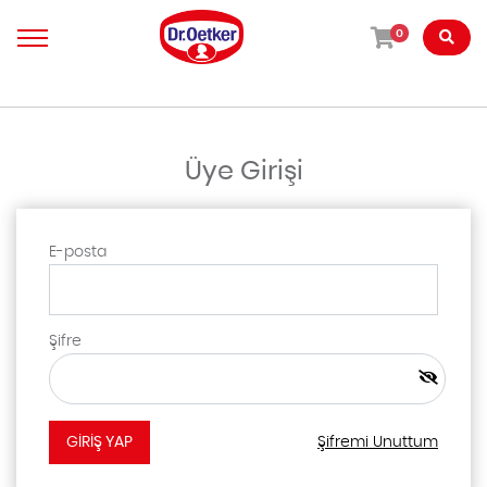
0
Üye Girişi
E-posta
Şifre
Şifremi Unuttum