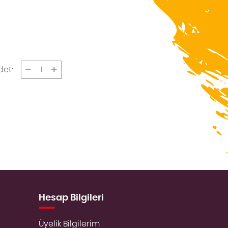
det:
Hesap Bilgileri
Üyelik Bilgilerim