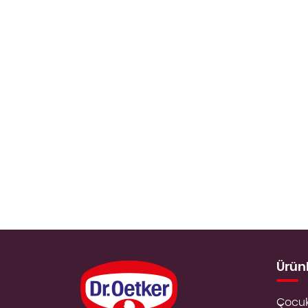
Ürün
Çocuk