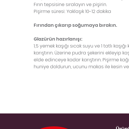
Fırın tepsisine sıralayın ve pişirin.
Pişirme süresi: Yaklaşık 10-12 dakika
Fırından çıkarıp soğumaya bırakın.
Glazürün hazırlanışı:
1,5 yemek kaşığı sıcak suyu ve 1 tatlı kaşığı
karıştırın. Üzerine pudra şekerini ekleyip ka
elde edinceye kadar karıştırın. Pişirme kağ
huniye doldurun, ucunu makas ile kesin ve 