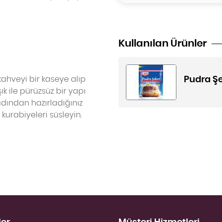
Kullanılan Ürünler
 kahveyi bir kaseye alıp
Pudra Şe
şık ile pürüzsüz bir yapı
ıdından hazırladığınız
kurabiyeleri süsleyin.