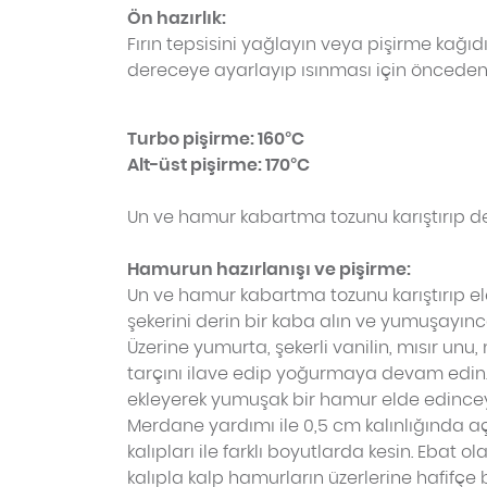
Ön hazırlık:
Fırın tepsisini yağlayın veya pişirme kağıdı s
dereceye ayarlayıp ısınması için önceden
Turbo pişirme: 160°C
Alt-üst pişirme: 170°C
Un ve hamur kabartma tozunu karıştırıp de
Hamurun hazırlanışı ve pişirme:
Un ve hamur kabartma tozunu karıştırıp el
şekerini derin bir kaba alın ve yumuşayın
Üzerine yumurta, şekerli vanilin, mısır unu,
tarçını ilave edip yoğurmaya devam edin. 
ekleyerek yumuşak bir hamur elde edince
Merdane yardımı ile 0,5 cm kalınlığında a
kalıpları ile farklı boyutlarda kesin. Ebat 
kalıpla kalp hamurların üzerlerine hafifçe b