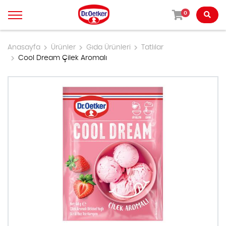
0
Anasayfa
Ürünler
Gıda Ürünleri
Tatlılar
Cool Dream Çilek Aromalı