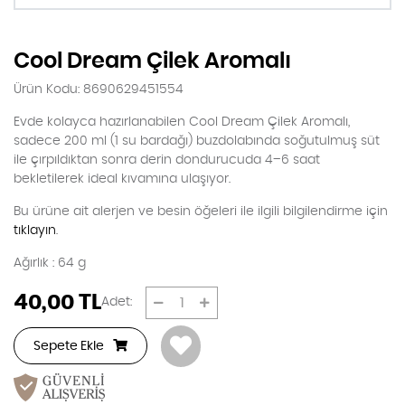
Cool Dream Çilek Aromalı
Ürün Kodu: 8690629451554
Evde kolayca hazırlanabilen Cool Dream Çilek Aromalı,
sadece 200 ml (1 su bardağı) buzdolabında soğutulmuş süt
ile çırpıldıktan sonra derin dondurucuda 4–6 saat
bekletilerek ideal kıvamına ulaşıyor.
Bu ürüne ait alerjen ve besin öğeleri ile ilgili bilgilendirme için
tıklayın
.
Ağırlık : 64 g
40,00
TL
Adet:
Sepete Ekle