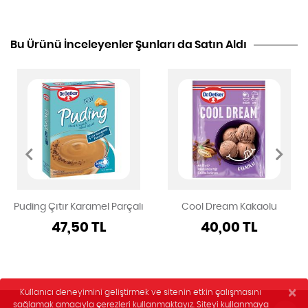
Bu Ürünü İnceleyenler Şunları da Satın Aldı
Puding Çıtır Karamel Parçalı
Cool Dream Kakaolu
47,50 TL
40,00 TL
×
Kullanıcı deneyimini geliştirmek ve sitenin etkin çalışmasını
sağlamak amacıyla çerezleri kullanmaktayız. Siteyi kullanmaya