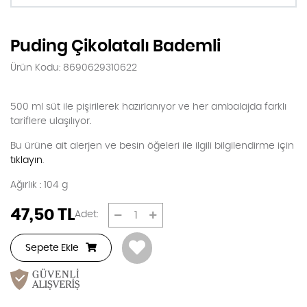
Puding Çikolatalı Bademli
Ürün Kodu: 8690629310622
500 ml süt ile pişirilerek hazırlanıyor ve her ambalajda farklı
tariflere ulaşılıyor.
Bu ürüne ait alerjen ve besin öğeleri ile ilgili bilgilendirme için
tıklayın
.
Ağırlık : 104 g
47,50
TL
Adet:
Sepete Ekle