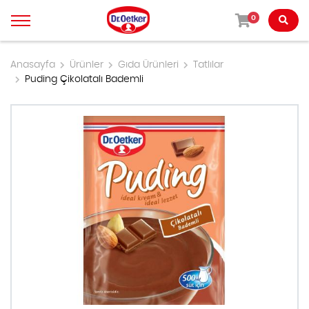
0
Anasayfa
Ürünler
Gıda Ürünleri
Tatlılar
Puding Çikolatalı Bademli