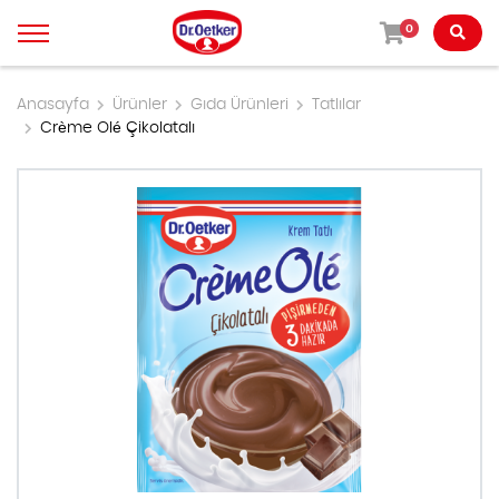
0
Anasayfa
Ürünler
Gıda Ürünleri
Tatlılar
Crème Olé Çikolatalı