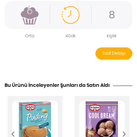
8
Orta
40dk
kişilik
Tarif Detayı
Bu Ürünü İnceleyenler Şunları da Satın Aldı